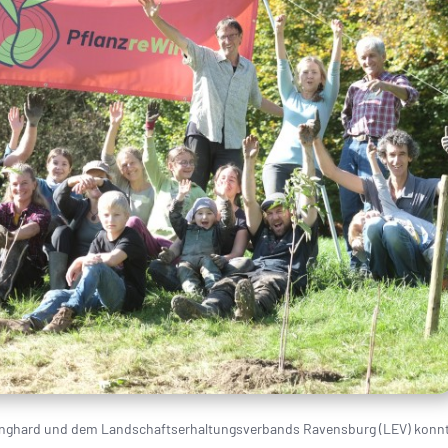
nghard und dem Landschaftserhaltungsverbands Ravensburg (LEV) konn