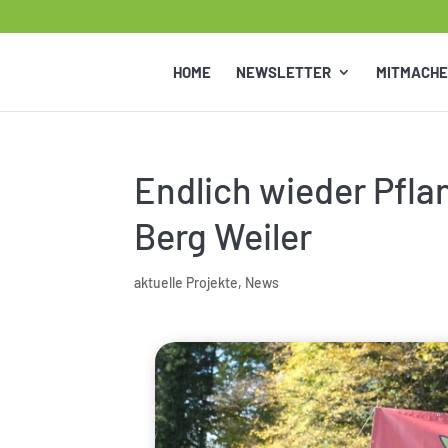
HOME
NEWSLETTER
MITMACH
Endlich wieder Pfla
Berg Weiler
aktuelle Projekte
,
News