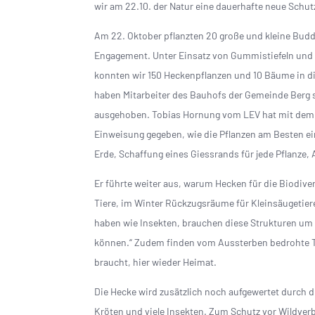
wir am 22.10. der Natur eine dauerhafte neue Sch
Am 22. Oktober pflanzten 20 große und kleine Bud
Engagement. Unter Einsatz von Gummistiefeln und
konnten wir 150 Heckenpflanzen und 10 Bäume in di
haben Mitarbeiter des Bauhofs der Gemeinde Berg 
ausgehoben. Tobias Hornung vom LEV hat mit dem 
Einweisung gegeben, wie die Pflanzen am Besten ei
Erde, Schaffung eines Giessrands für jede Pflanze,
Er führte weiter aus, warum Hecken für die Biodiver
Tiere, im Winter Rückzugsräume für Kleinsäugetier
haben wie Insekten, brauchen diese Strukturen um 
können.“ Zudem finden vom Aussterben bedrohte Tie
braucht, hier wieder Heimat.
Die Hecke wird zusätzlich noch aufgewertet durch 
Kröten und viele Insekten. Zum Schutz vor Wildver