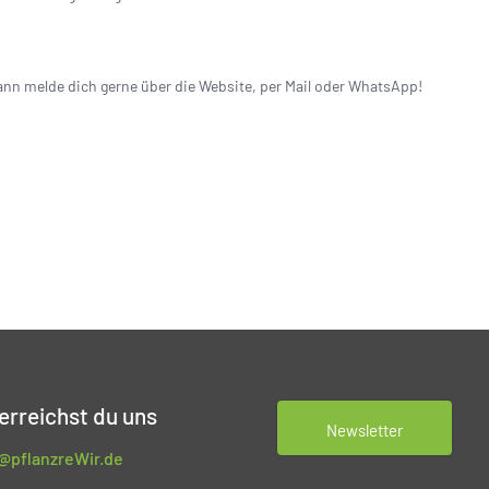
ann melde dich gerne über die Website, per Mail oder WhatsApp!
erreichst du uns
Newsletter
o@pflanzreWir.de