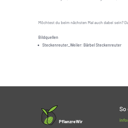
Möchtest du beim nächsten Mal auch dabei sein? D
Bildquellen
Steckenreuter_Weiler: Bärbel Steckenreuter
So 
inf
PflanzreWir