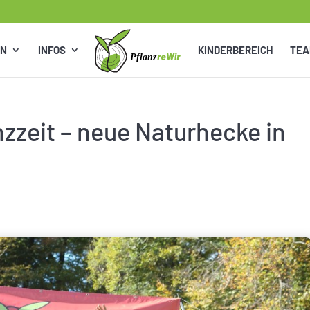
EN
INFOS
KINDERBEREICH
TE
nzzeit – neue Naturhecke in