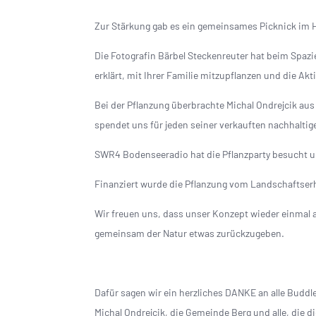
Zur Stärkung gab es ein gemeinsames Picknick im 
Die Fotografin Bärbel Steckenreuter hat beim Spaz
erklärt, mit Ihrer Familie mitzupflanzen und die Akt
Bei der Pflanzung überbrachte Michal Ondrejcik aus
spendet uns für jeden seiner verkauften nachhaltig
SWR4 Bodenseeradio hat die Pflanzparty besucht u
Finanziert wurde die Pflanzung vom Landschaftse
Wir freuen uns, dass unser Konzept wieder einma
gemeinsam der Natur etwas zurückzugeben.
Dafür sagen wir ein herzliches DANKE an alle Budd
Michal Ondrejcik, die Gemeinde Berg und alle, die 