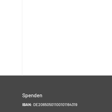
Spenden
IBAN
: DE20650501100101164319