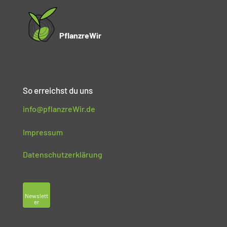
PflanzreWir
So erreichst du uns
info@pflanzreWir.de
Impressum
Datenschutzerklärung
Newslett
er