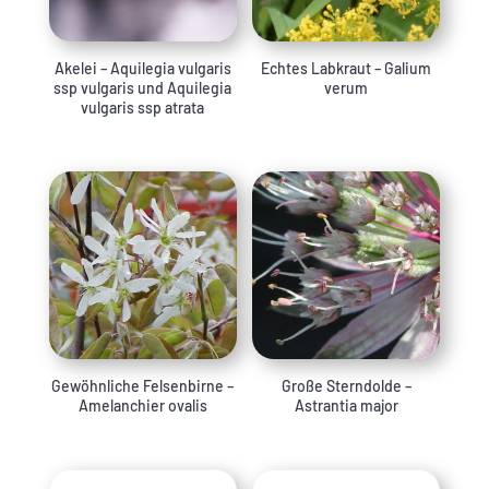
Akelei – Aquilegia vulgaris
Echtes Labkraut – Galium
ssp vulgaris und Aquilegia
verum
vulgaris ssp atrata
Gewöhnliche Felsenbirne –
Große Sterndolde –
Amelanchier ovalis
Astrantia major