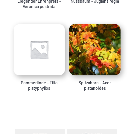
Liegender Ehrenpreis –
Nussbaum – Juglans regia
Veronica postrata
Sommerlinde – Tilia
Spitzahorn – Acer
platyphyllos
platanoides