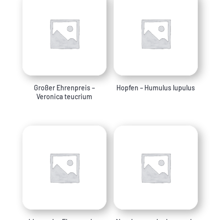
Großer Ehrenpreis –
Hopfen – Humulus lupulus
Veronica teucrium